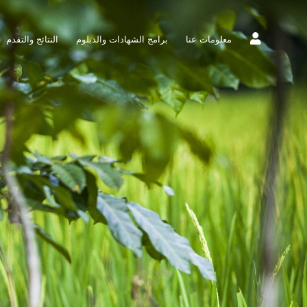
معلومات عنا
برامج الشهادات والدبلوم
النتائج والتقدم