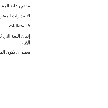
ستتم رعاية المشارك
الإصدارات المفتو
// المتطلبات
إتقان اللغة التي 
إلخ).
يجب أن يكون المتق