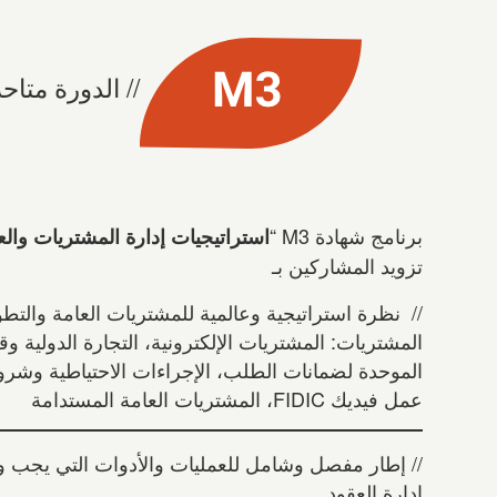
الدورة متاح
برنامج شهادة M3 “
استراتيجيات إدارة المشتريات والع
تزويد المشاركين بـ
// نظرة استراتيجية وعالمية للمشتريات العامة والتط
المشتريات: المشتريات الإلكترونية، التجارة الدولية وق
الموحدة لضمانات الطلب، الإجراءات الاحتياطية وشروط
عمل فيديك FIDIC، المشتريات العامة المستدامة
// إطار مفصل وشامل للعمليات والأدوات التي يجب 
إدارة العقود