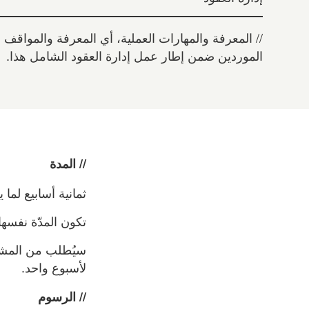
// المعرفة والمهارات العملية، أي المعرفة والمواقف ل
الموردين ضمن إطار عمل إدارة العقود الشامل هذا.
// المدة
ثمانية أسابيع لما يعادل 60–80 ساعة من التع
تكون المدّة نفسها
سيُطلب من المشار
لأسبوع واحد.
// الرسوم