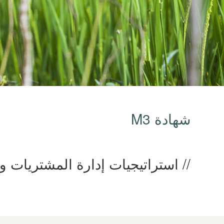
شهادة M3
استراتيجيات إدارة المشتريات وا