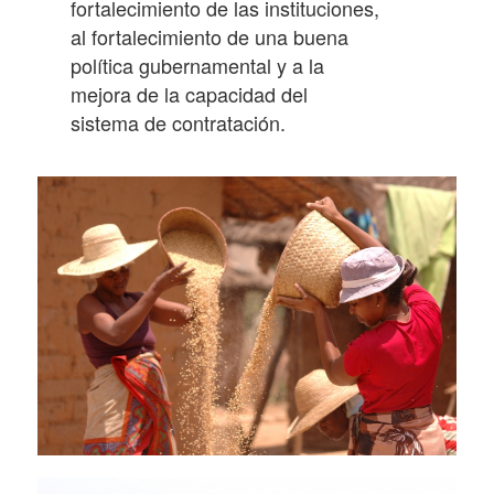
fortalecimiento de las instituciones,
al fortalecimiento de una buena
política gubernamental y a la
mejora de la capacidad del
sistema de contratación.