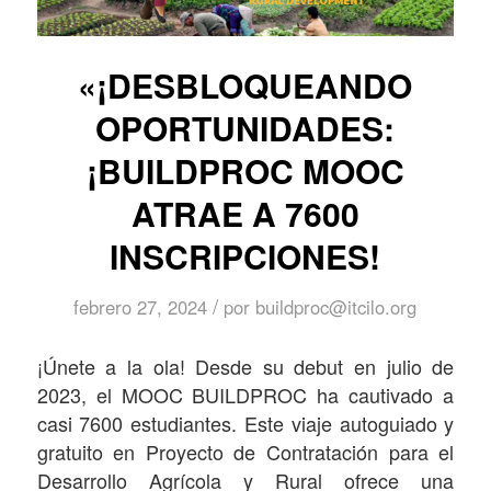
«¡DESBLOQUEANDO
OPORTUNIDADES:
¡BUILDPROC MOOC
ATRAE A 7600
INSCRIPCIONES!
/
febrero 27, 2024
por
buildproc@itcilo.org
¡Únete a la ola! Desde su debut en julio de
2023, el MOOC BUILDPROC ha cautivado a
casi 7600 estudiantes. Este viaje autoguiado y
gratuito en Proyecto de Contratación para el
Desarrollo Agrícola y Rural ofrece una