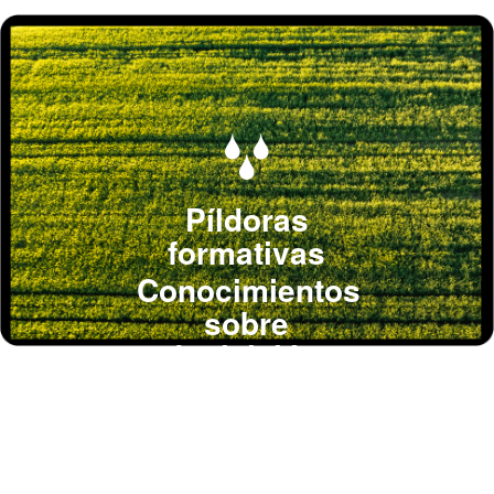
Píldoras
formativas
Conocimientos
sobre
adquisición y
contratación
de proyectos.