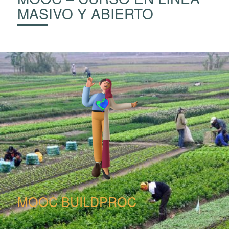
MASIVO Y ABIERTO
MOOC BUILDPROC