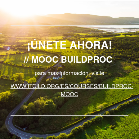
¡ÚNETE AHORA!
MOOC BUILDPROC
para más información, visite
WWW.ITCILO.ORG/ES/COURSES/BUILDPROC-
MOOC