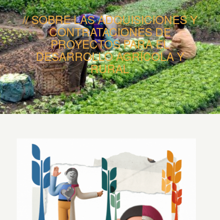
SOBRE LAS ADQUISICIONES Y
CONTRATACIONES DE
PROYECTOS PARA EL
DESARROLLO AGRÍCOLA Y
RURAL