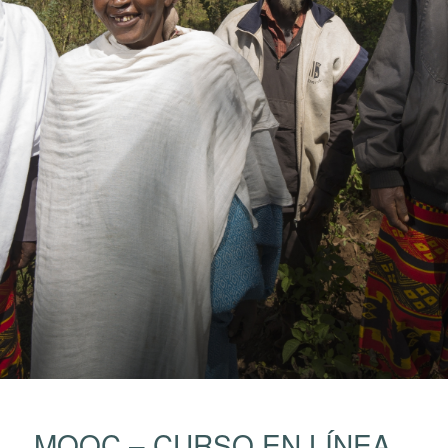
MOOC – CURSO EN LÍNEA