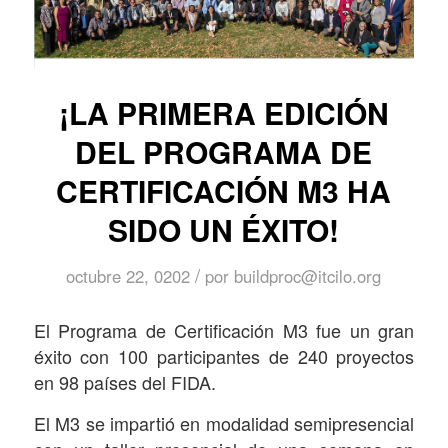
¡LA PRIMERA EDICIÓN
DEL PROGRAMA DE
CERTIFICACIÓN M3 HA
SIDO UN ÉXITO!
/
octubre 22, 0202
por
buildproc@itcilo.org
El Programa de Certificación M3 fue un gran
éxito con 100 participantes de 240 proyectos
en 98 países del FIDA.
El M3 se impartió en modalidad semipresencial