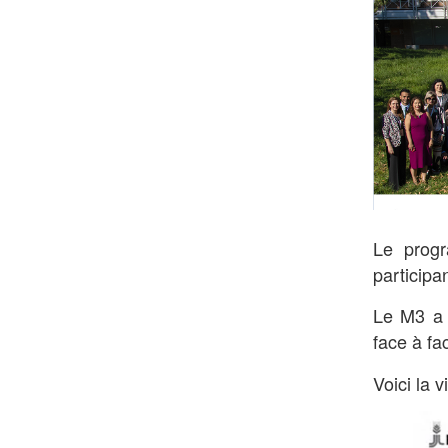
Le prog
participa
Le M3 a 
face à fa
Voici la 