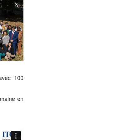
avec 100
emaine en