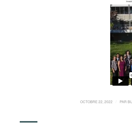
/
OCTOBRE 22, 2022
PAR
BU