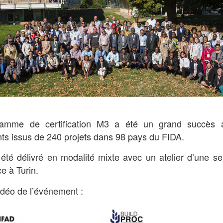
ramme de certification M3 a été un grand succès 
nts issus de 240 projets dans 98 pays du FIDA.
été délivré en modalité mixte avec un atelier d’une s
ce à Turin.
vidéo de l’événement :