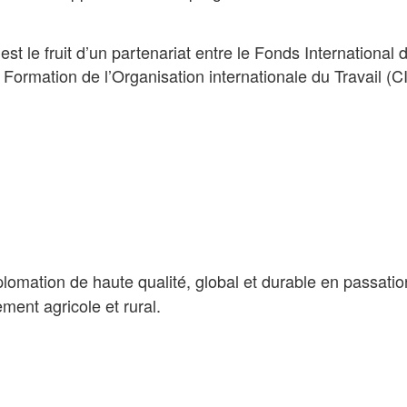
t le fruit d’un partenariat entre le Fonds International
e Formation de l’Organisation internationale du Travail (C
plomation de haute qualité, global et durable en passat
ent agricole et rural.