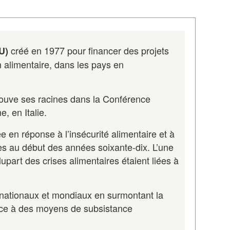
créé en 1977 pour financer des projets
U)
 alimentaire, dans les pays en
 trouve ses racines dans la Conférence
, en Italie.
e en réponse à l’insécurité alimentaire et à
es au début des années soixante-dix. L’une
upart des crises alimentaires étaient liées à
ès nationaux et mondiaux en surmontant la
râce à des moyens de subsistance