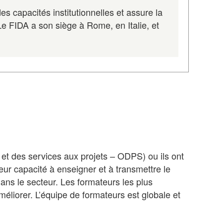
s capacités institutionnelles et assure la
Le FIDA a son siège à Rome, en Italie, et
t des services aux projets – ODPS) ou ils ont
leur capacité à enseigner et à transmettre le
ans le secteur. Les formateurs les plus
éliorer. L’équipe de formateurs est globale et