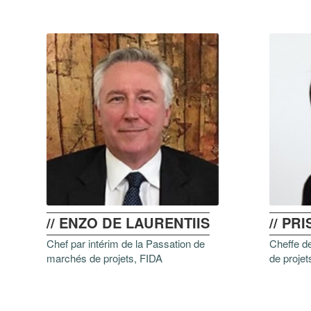
// ENZO DE LAURENTIIS
// PR
Chef par intérim de la Passation de
Cheffe d
marchés de projets, FIDA
de projet