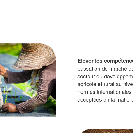
Élever les compétenc
passation de marché d
secteur du développem
agricole et rural au niv
normes internationales
acceptées en la matièr