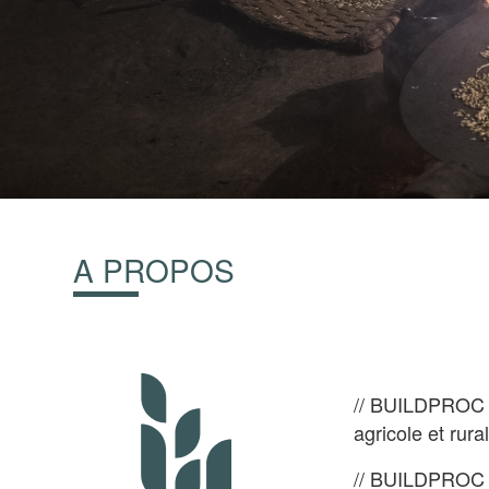
A PROPOS
// BUILDPROC e
agricole et rural
// BUILDPROC s