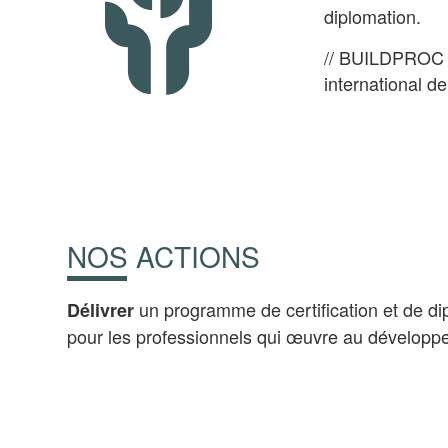
diplomation.
// BUILDPROC es
international d
NOS ACTIONS
un programme de certification et de di
Délivrer
pour les professionnels qui œuvre au développem