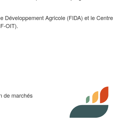
 de Développement Agricole (FIDA) et le Centre
IF-OIT).
ion de marchés