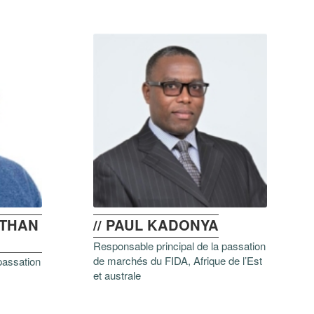
UTHAN
// PAUL KADONYA
Responsable principal de la passation
de marchés du FIDA, Afrique de l’Est
passation
et australe
t