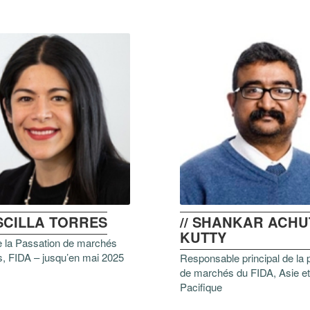
ISCILLA TORRES
// SHANKAR ACH
KUTTY
e la Passation de marchés
s, FIDA – jusqu’en mai 2025
Responsable principal de la 
de marchés du FIDA, Asie e
Pacifique