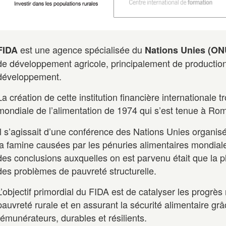
est une agence spécialisée du
FIDA
Nations Unies (ON
de développement agricole, principalement de production
développement.
La création de cette institution financière internationale
mondiale de l’alimentation de 1974 qui s’est tenue à Rome
Il s’agissait d’une conférence des Nations Unies organisé
la famine causées par les pénuries alimentaires mondial
des conclusions auxquelles on est parvenu était que la pl
des problèmes de pauvreté structurelle.
L’objectif primordial du FIDA est de catalyser les progr
pauvreté rurale et en assurant la sécurité alimentaire g
rémunérateurs, durables et résilients.