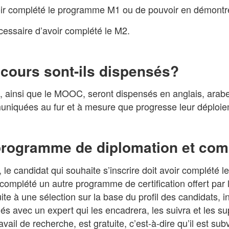
oir complété le programme M1 ou de pouvoir en démontr
cessaire d’avoir complété le M2.
 cours sont-ils dispensés?
 ainsi que le MOOC, seront dispensés en anglais, arabe,
muniquées au fur et à mesure que progresse leur déploie
 programme de diplomation et com
 le candidat qui souhaite s’inscrire doit avoir complété 
 complété un autre programme de certification offert par 
uite à une sélection sur la base du profil des candidats, i
és avec un expert qui les encadrera, les suivra et les su
avail de recherche, est gratuite, c’est-à-dire qu’il est 