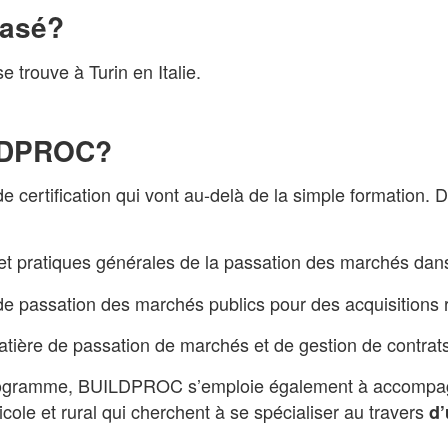
basé?
trouve à Turin en Italie.
ILDPROC?
certification qui vont au-delà de la simple formation
t pratiques générales de la passation des marchés dans
de passation des marchés publics pour des acquisitions 
tière de passation de marchés et de gestion de contrat
programme, BUILDPROC s’emploie également à accompagn
le et rural qui cherchent à se spécialiser au travers
d’