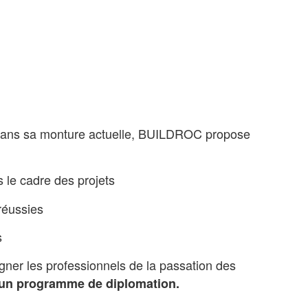
. Dans sa monture actuelle, BUILDROC propose
 le cadre des projets
réussies
s
er les professionnels de la passation des
un programme de diplomation.