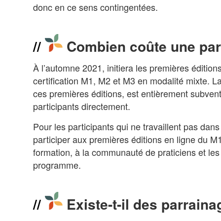
donc en ce sens contingentées.
Combien coûte une part
À l’automne 2021, initiera les premières éditio
certification M1, M2 et M3 en modalité mixte. L
ces premières éditions, est entièrement subv
participants directement.
Pour les participants qui ne travaillent pas da
participer aux premières éditions en ligne du M
formation, à la communauté de praticiens et le
programme.
Existe-t-il des parra