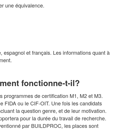
er une équivalence.
 espagnol et français. Les informations quant à
ment.
ment fonctionne-t-il?
les programmes de certification M1, M2 et M3.
le FIDA ou le CIF-OIT. Une fois les candidats
ncluant la question genre, et de leur motivation.
pportera pour la durée du travail de recherche.
subventionné par BUILDPROC, les places sont