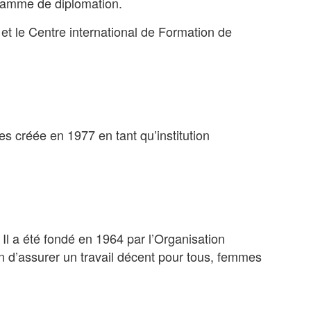
ramme de diplomation.
et le Centre international de Formation de
s créée en 1977 en tant qu’institution
. Il a été fondé en 1964 par l’Organisation
ion d’assurer un travail décent pour tous, femmes