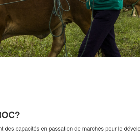
PROC?
es capacités en passation de marchés pour le dévelop