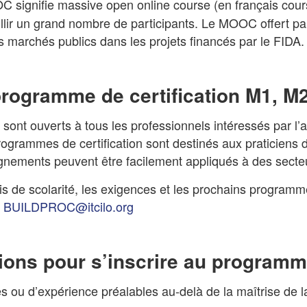
 signifie massive open online course (en français cours e
illir un grand nombre de participants. Le MOOC offert p
s marchés publics dans les projets financés par le FIDA.
 programme de certification M1, M
ont ouverts à tous les professionnels intéressés par l’
grammes de certification sont destinés aux praticiens d
gnements peuvent être facilement appliqués à des secteu
ais de scolarité, les exigences et les prochains programm
à
BUILDPROC@itcilo.org
ions pour s’inscrire au programme
s ou d’expérience préalables au-delà de la maîtrise de la