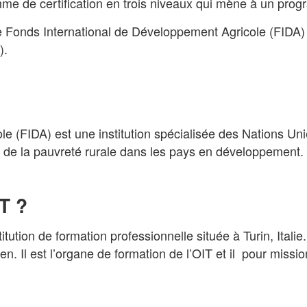
 de certification en trois niveaux qui mène à un prog
e Fonds International de Développement Agricole (FIDA) 
).
e (FIDA) est une institution spécialisée des Nations Unie
on de la pauvreté rurale dans les pays en développement.
T ?
itution de formation professionnelle située à Turin, Italie
ien. Il est l’organe de formation de l’OIT et il pour miss