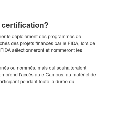
certification?
nitier le déploiement des programmes de
chés des projets financés par le FIDA, lors de
FIDA sélectionneront et nommeront les
tionnés ou nommés, mais qui souhaiteraient
i comprend l’accès au e-Campus, au matériel de
rticipant pendant toute la durée du