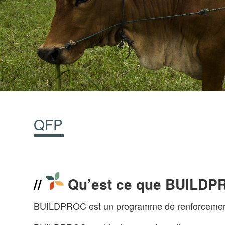
QFP
Qu’est ce que BUILD
BUILDPROC est un programme de renforcement d