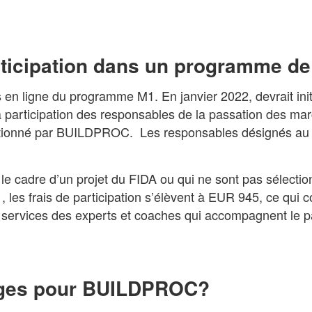
icipation dans un programme de 
ns en ligne du programme M1. En janvier 2022, devrait i
a participation des responsables de la passation des mar
entionné par BUILDPROC. Les responsables désignés au 
ns le cadre d’un projet du FIDA ou qui ne sont pas sélec
1, les frais de participation s’élèvent à EUR 945, ce qu
s services des experts et coaches qui accompagnent le pa
inages pour BUILDPROC?