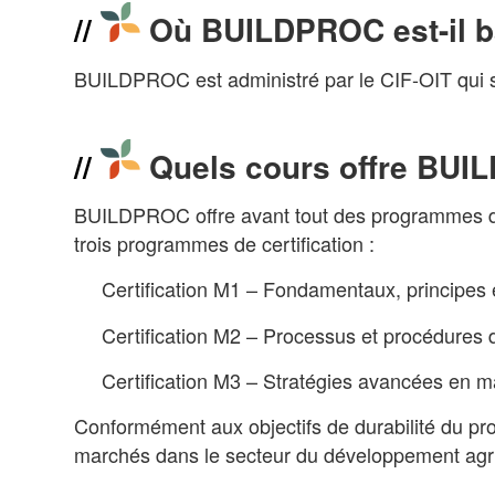
Où BUILDPROC est-il 
BUILDPROC est administré par le CIF-OIT qui se 
Quels cours offre BU
BUILDPROC offre avant tout des programmes de 
trois programmes de certification :
Certification M1 – Fondamentaux, principes e
Certification M2 – Processus et procédures 
Certification M3 – Stratégies avancées en ma
Conformément aux objectifs de durabilité du 
marchés dans le secteur du développement agrico