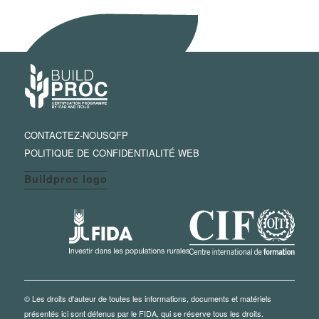
CONTACTEZ-NOUS
QFP
POLITIQUE DE CONFIDENTIALITÉ WEB
Buildproc logo
© Les droits d'auteur de toutes les informations, documents et matériels
présentés ici sont détenus par le FIDA, qui se réserve tous les droits.