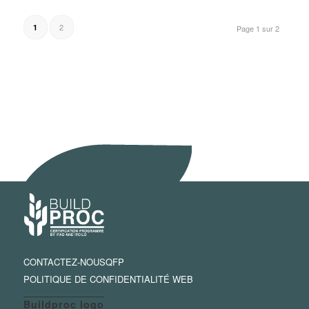
2
1
Page 1 sur 2
CONTACTEZ-NOUS
QFP
POLITIQUE DE CONFIDENTIALITÉ WEB
Buildproc logo