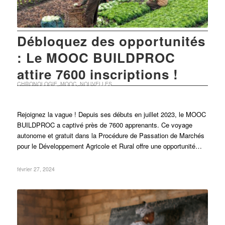
Débloquez des opportunités
: Le MOOC BUILDPROC
attire 7600 inscriptions !
CHRONOLOGIE
,
MOOC
,
NOUVELLES
Rejoignez la vague ! Depuis ses débuts en juillet 2023, le MOOC
BUILDPROC a captivé près de 7600 apprenants. Ce voyage
autonome et gratuit dans la Procédure de Passation de Marchés
pour le Développement Agricole et Rural offre une opportunité…
février 27, 2024