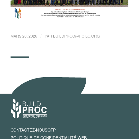
/
MARS 20, 2026
PAR
BUILDPROC@ITCILO.ORG
CONTACTEZ-NOUS
QFP
POLITIQUE DE CONFIDENTIALITÉ WEB