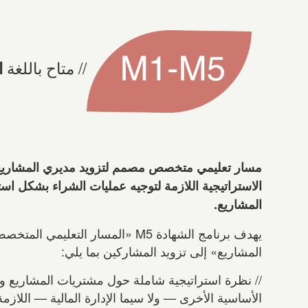
متاح باللغة
ا
مسار تعليمي متخصص مصمم لتزويد مديري المشاريع ب
الاستراتيجية اللازمة لتوجيه عمليات الشراء بشكل است
المشاريع.
يهدف برنامج الشهادة M5 «المسار التع
المشاريع» إلى تزويد المشاركين بما يلي:
// نظرة استراتيجية شاملة حول مشتريات المشاريع و
الأساسية الأخرى — ولا سيما الإدارة المالية — اللازمة