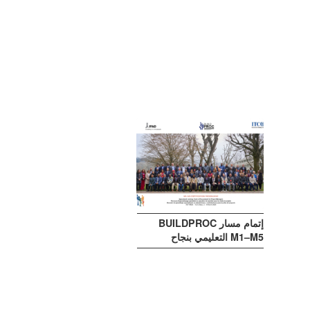
إتمام مسار BUILDPROC
M1–M5 التعليمي بنجاح