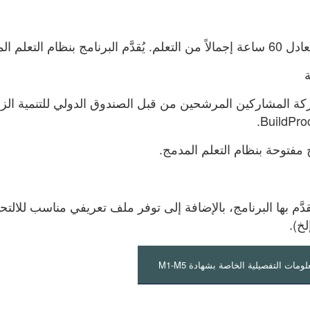
 بنظام التعلم المدمج.
ة
 مفتوحة بنظام التعلم المدمج.
ُقدَّم بها البرنامج، بالإضافة إلى توفر ملف تعريفي مناسب للالتح
خ).
مات التفصيلية الخاصة بشهادة M1-M5