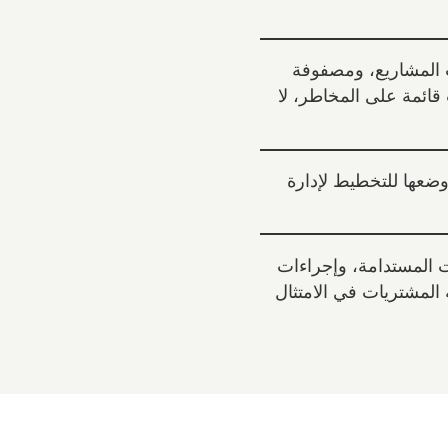
 المشاريع، ومصفوفة
IFAD  لاتخاذ قرارات قائمة على المخاطر، لا
وضعها للتخطيط لإدارة
ت المستدامة، وإجراءات
لبيئي والمناخي (SECAP)، وأهمية المشتريات في الامتثال