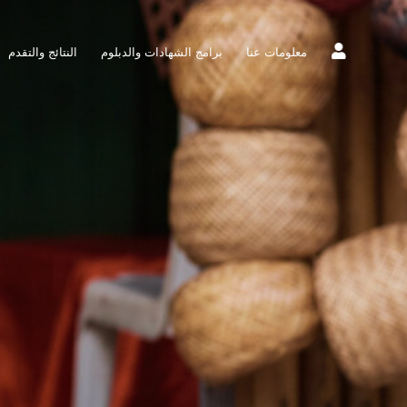
معلومات عنا
برامج الشهادات والدبلوم
النتائج والتقدم