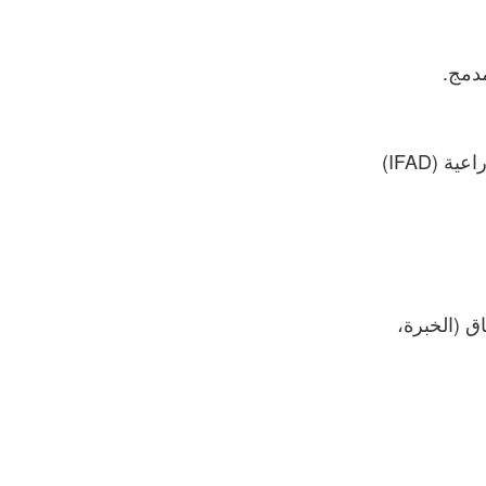
سيتم تمويل مشاركة المشاركين المرشحين من قبل الصندوق الدولي للتنمية الزراعية (IFAD)
اق (الخبرة،