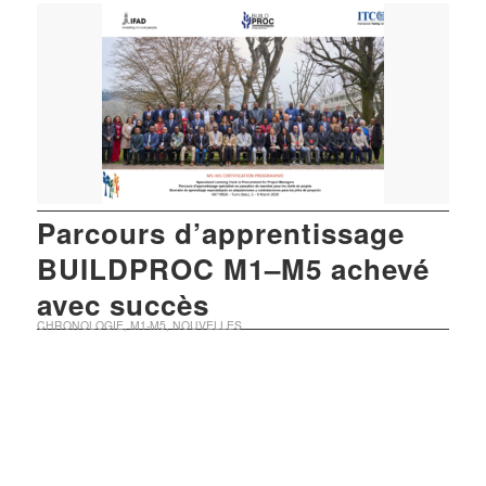
Parcours d’apprentissage
BUILDPROC M1–M5 achevé
avec succès
CHRONOLOGIE
,
M1-M5
,
NOUVELLES