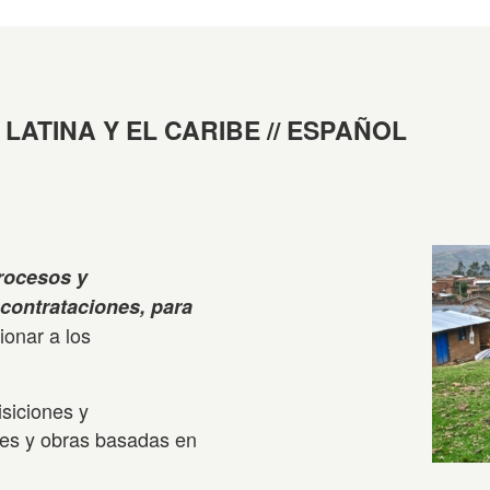
LATINA Y EL CARIBE // ESPAÑOL
rocesos y
contrataciones, para
ionar a los
isiciones y
enes y obras basadas en