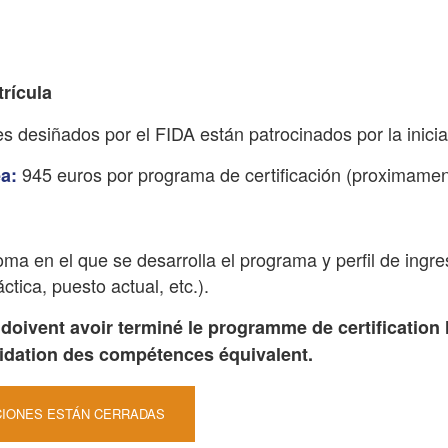
trícula
es desiñados por el FIDA están patrocinados por la inicia
945 euros por programa de certificación (proximamen
ea:
oma en el que se desarrolla el programa y perfil de ing
ctica, puesto actual, etc.).
doivent avoir terminé le programme de certification
idation des compétences équivalent.
CIONES ESTÁN CERRADAS