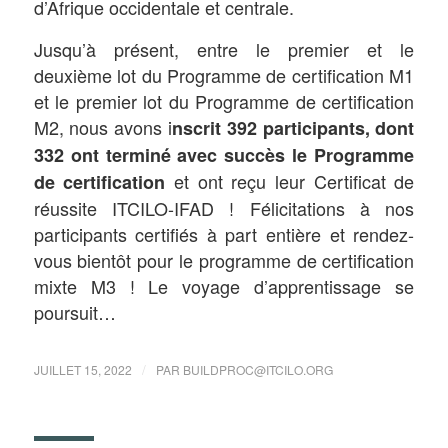
d’Afrique occidentale et centrale.
Jusqu’à présent, entre le premier et le
deuxième lot du Programme de certification M1
et le premier lot du Programme de certification
M2, nous avons i
nscrit 392 participants, dont
332 ont terminé avec succès le Programme
et ont reçu leur Certificat de
de certification
réussite ITCILO-IFAD ! Félicitations à nos
participants certifiés à part entière et rendez-
vous bientôt pour le programme de certification
mixte M3 ! Le voyage d’apprentissage se
poursuit…
/
JUILLET 15, 2022
PAR
BUILDPROC@ITCILO.ORG