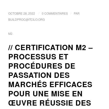
/
/
OCTOBRE 28, 2022
0 COMMENTAIRES
PAR
BUILDPROC@ITCILO.ORG
M2
CERTIFICATION M2 –
PROCESSUS ET
PROCÉDURES DE
PASSATION DES
MARCHÉS EFFICACES
POUR UNE MISE EN
ŒUVRE RÉUSSIE DES