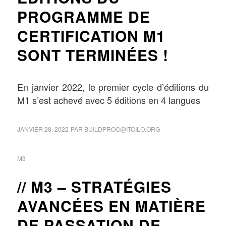
PROGRAMME DE
CERTIFICATION M1
SONT TERMINÉES !
En janvier 2022, le premier cycle d’éditions du
M1 s’est achevé avec 5 éditions en 4 langues
JANVIER 28, 2022
PAR
BUILDPROC@ITCILO.ORG
M3
M3 – STRATÉGIES
AVANCÉES EN MATIÈRE
DE PASSATION DE