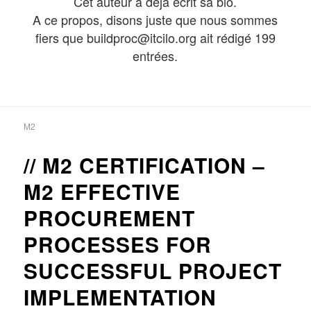
Cet auteur a déjà écrit sa bio.
A ce propos, disons juste que nous sommes
fiers que
buildproc@itcilo.org
ait rédigé 199
entrées.
M2
M2 CERTIFICATION –
M2 EFFECTIVE
PROCUREMENT
PROCESSES FOR
SUCCESSFUL PROJECT
IMPLEMENTATION