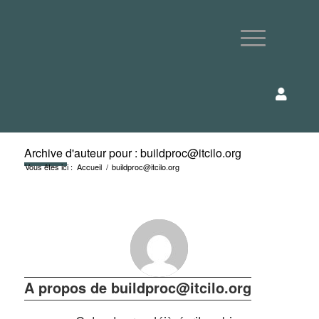
Archive d'auteur pour : buildproc@itcilo.org
Vous êtes ici :
Accueil
/
buildproc@itcilo.org
A propos de
buildproc@itcilo.org