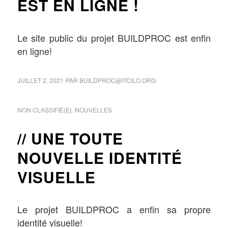
EST EN LIGNE !
Le site public du projet BUILDPROC est enfin
en ligne!
JUILLET 2, 2021
PAR
BUILDPROC@ITCILO.ORG
NON CLASSIFIÉ(E)
,
NOUVELLES
UNE TOUTE
NOUVELLE IDENTITÉ
VISUELLE
Le projet BUILDPROC a enfin sa propre
identité visuelle!