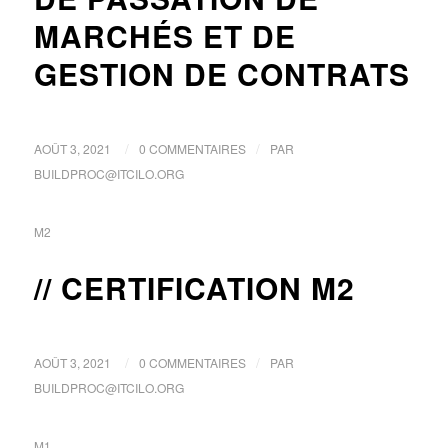
MARCHÉS ET DE
GESTION DE CONTRATS
/
/
AOÛT 3, 2021
0 COMMENTAIRES
PAR
BUILDPROC@ITCILO.ORG
M2
CERTIFICATION M2
/
/
AOÛT 3, 2021
0 COMMENTAIRES
PAR
BUILDPROC@ITCILO.ORG
M1