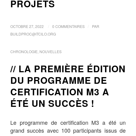
PROJETS
/
/
OCTOBRE 27, 2022
0 COMMENTAIRES
PAR
BUILDPROC@ITCILO.ORG
CHRONOLOGIE
,
NOUVELLES
LA PREMIÈRE ÉDITION
DU PROGRAMME DE
CERTIFICATION M3 A
ÉTÉ UN SUCCÈS !
Le programme de certification M3 a été un
grand succès avec 100 participants issus de