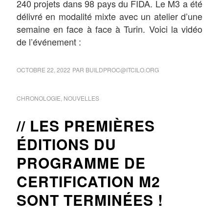
240 projets dans 98 pays du FIDA. Le M3 a été
délivré en modalité mixte avec un atelier d’une
semaine en face à face à Turin. Voici la vidéo
de l’événement :
OCTOBRE 22, 2022
PAR
BUILDPROC@ITCILO.ORG
CHRONOLOGIE
,
NOUVELLES
LES PREMIÈRES
ÉDITIONS DU
PROGRAMME DE
CERTIFICATION M2
SONT TERMINÉES !