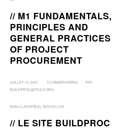
M1 FUNDAMENTALS,
PRINCIPLES AND
GENERAL PRACTICES
OF PROJECT
PROCUREMENT
/
/
JUILLET 12, 2021
0 COMMENTAIRES
PAR
BUILDPROC@ITCILO.ORG
NON CLASSIFIÉ(E)
,
NOUVELLES
LE SITE BUILDPROC